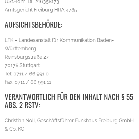
USt.-Idnr.: DE 216358173
Amtsgericht Freiburg HRA 4785
AUFSICHTSBEHÖRDE:
LFK – Landesanstalt für Kommunikation Baden-
Württemberg
Reinsburgstraße 27
70178 Stuttgart
Tel: 0711 / 66 991 0
Fax: 0711 / 66 991 11
VERANTWORTLICH FÜR DEN INHALT NACH § 55
ABS. 2 RSTV:
Christian Noll, Geschäftsführer Funkhaus Freiburg GmbH
& Co. KG