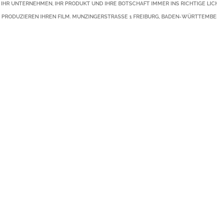
 UNTERNEHMEN, IHR PRODUKT UND IHRE BOTSCHAFT IMMER INS RICHTIGE LICHT - 
PRODUZIEREN IHREN FILM.
MUNZINGERSTRASSE 1
FREIBURG
,
BADEN-WÜRTTEMBE