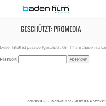
GESCHÜTZT: PROMEDIA
Dieser Inhalt ist passwortgeschützt. Um ihn anschauen zu kö
Passwort:
COPYRIGHT 2021 -
BADEN-FILM.DE
-
IMPRESSUM & DATENSC