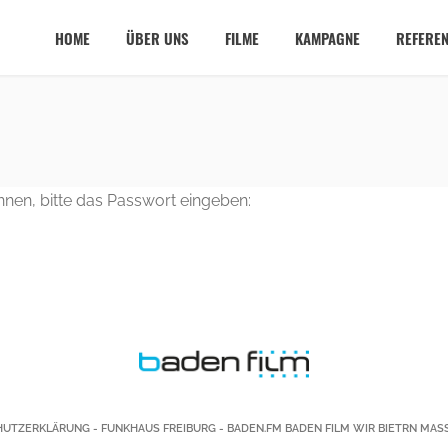
HOME
ÜBER UNS
FILME
KAMPAGNE
REFEREN
nnen, bitte das Passwort eingeben:
HUTZERKLÄRUNG
-
FUNKHAUS FREIBURG
-
BADEN.FM
BADEN FILM
WIR BIETRN MASS