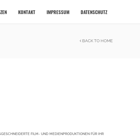
ZEN
KONTAKT
IMPRESSUM
DATENSCHUTZ
BACK TO HOME
GESCHNEIDERTE FILM- UND MEDIENPRODUKTIONEN FÜR IHR U