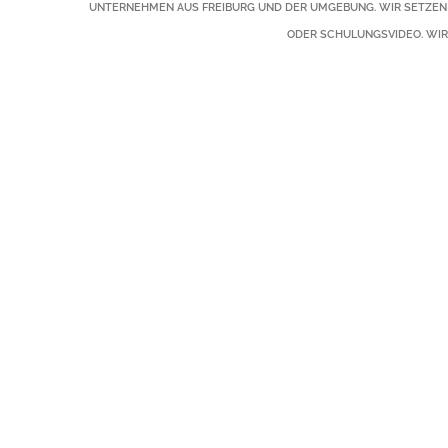
NTERNEHMEN AUS FREIBURG UND DER UMGEBUNG. WIR SETZEN IHR
DER SCHULUNGSVIDEO. WIR 